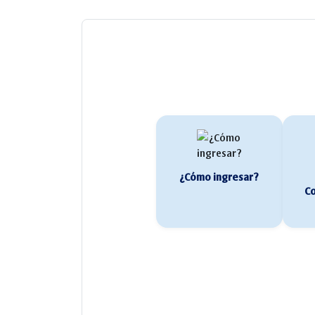
¿Cómo ingresar?
Co