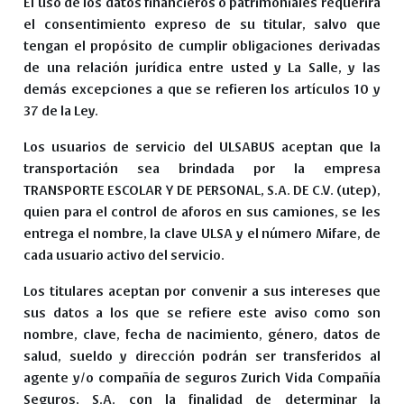
El uso de los datos financieros o patrimoniales requerirá
el consentimiento expreso de su titular, salvo que
tengan el propósito de cumplir obligaciones derivadas
de una relación jurídica entre usted y La Salle, y las
demás excepciones a que se refieren los artículos 10 y
37 de la Ley.
Los usuarios de servicio del ULSABUS aceptan que la
transportación sea brindada por la empresa
TRANSPORTE ESCOLAR Y DE PERSONAL, S.A. DE C.V. (utep),
quien para el control de aforos en sus camiones, se les
entrega el nombre, la clave ULSA y el número Mifare, de
cada usuario activo del servicio.
Los titulares aceptan por convenir a sus intereses que
sus datos a los que se refiere este aviso como son
nombre, clave, fecha de nacimiento, género, datos de
salud, sueldo y dirección podrán ser transferidos al
agente y/o compañía de seguros Zurich Vida Compañía
Seguros, S.A. con la finalidad de determinar la